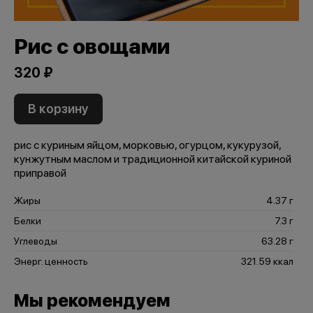
Рис с овощами
320 ₽
В корзину
рис с куриным яйцом, морковью, огурцом, кукурузой,
кунжутным маслом и традиционной китайской куриной
приправой
Жиры
4.37 г
Белки
7.3 г
Углеводы
63.28 г
Энерг. ценность
321.59 ккал
Мы рекомендуем