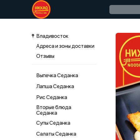
Владивосток
Адреса и зоны доставки
Отзывы
Выпечка Седанка
Лапша Седанка
Рис Седанка
Вторые блюда
Седанка
Супы Седанка
Салаты Седанка