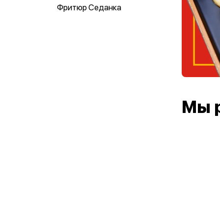
Фритюр Седанка
Мы 