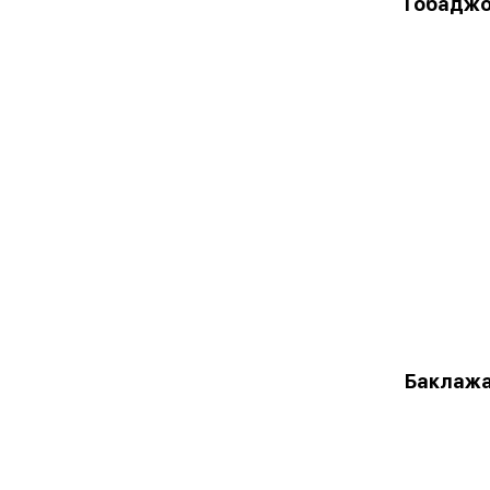
Гобаджо
Баклажа