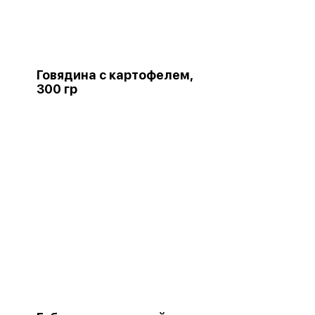
Говядина с картофелем,
300 гр