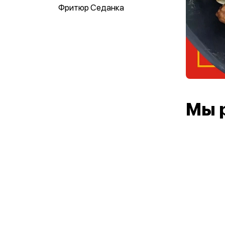
Фритюр Седанка
Мы 