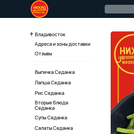
Владивосток
Адреса и зоны доставки
Отзывы
Выпечка Седанка
Лапша Седанка
Рис Седанка
Вторые блюда
Седанка
Супы Седанка
Салаты Седанка