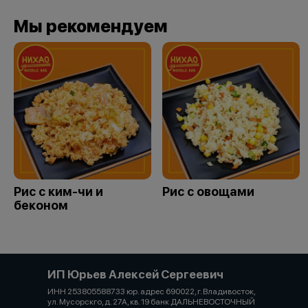
Мы рекомендуем
Рис с ким-чи и
Рис с овощами
беконом
ИП Юрьев Алексей Сергеевич
ИНН 253805588733 юр. адрес 690022, г. Владивосток,
ул. Мусорскго, д. 27А, кв. 19 банк ДАЛЬНЕВОСТОЧНЫЙ