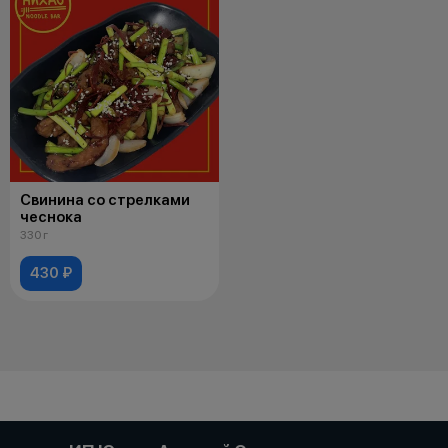
Свинина со стрелками
чеснока
330 г
430 ₽