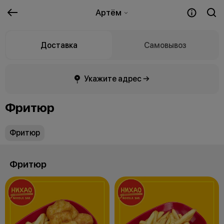
Артём
Доставка
Самовывоз
Укажите адрес →
Фритюр
Фритюр
Фритюр