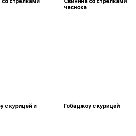
 со стрелками
Свинина со стрелками
чеснока
у с курицей и
Гобаджоу с курицей