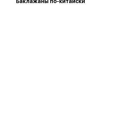
Баклажаны по-китайски