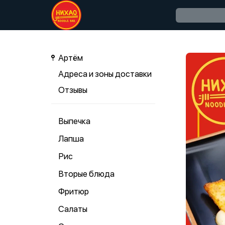
Артём
Адреса и зоны доставки
Отзывы
Выпечка
Лапша
Рис
Вторые блюда
Фритюр
Салаты