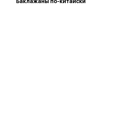
Баклажаны по-китайски