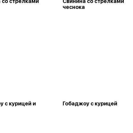
 со стрелками
Свинина со стрелками
чеснока
у с курицей и
Гобаджоу с курицей