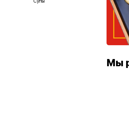
Супы
Мы 